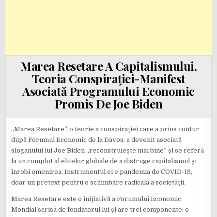
Marea Resetare A Capitalismului,
Teoria Conspiraţiei-Manifest
Asociată Programului Economic
Promis De Joe Biden
„Marea Resetare”, o teorie a conspiraţiei care a prins contur
după Forumul Economic de la Davos, a devenit asociată
sloganului lui Joe Biden „reconstruieşte mai bine” şi se referă
la un complot al elitelor globale de a distruge capitalismul şi
înrobi omenirea. Instrumentul ei e pandemia de COVID-19,
doar un pretext pentru o schimbare radicală a societăţii.
Marea Resetare este o iniţiativă a Forumului Economic
Mondial scrisă de fondatorul lui şi are trei componente: o