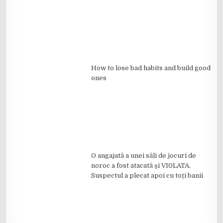
How to lose bad habits and build good
ones
O angajată a unei săli de jocuri de
noroc a fost atacată și VI0LATA.
Suspectul a plecat apoi cu toți banii