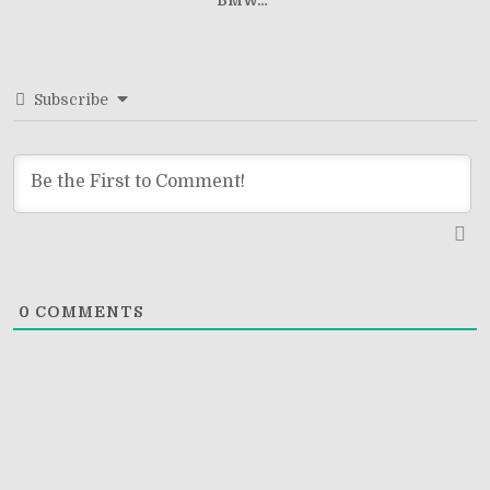
BMW…”
Subscribe
0
COMMENTS