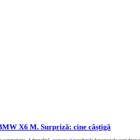
 BMW X6 M. Surpriză: cine câștigă