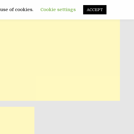
FUNNY
SANATATE
POLITIC
 use of cookies.
Cookie settings
ACCEPT