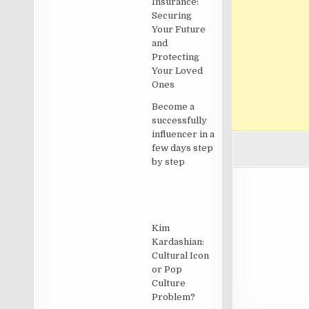
Insurance:
Securing
Your Future
and
Protecting
Your Loved
Ones
Become a
successfully
influencer in a
few days step
by step
Kim
Kardashian:
Cultural Icon
or Pop
Culture
Problem?