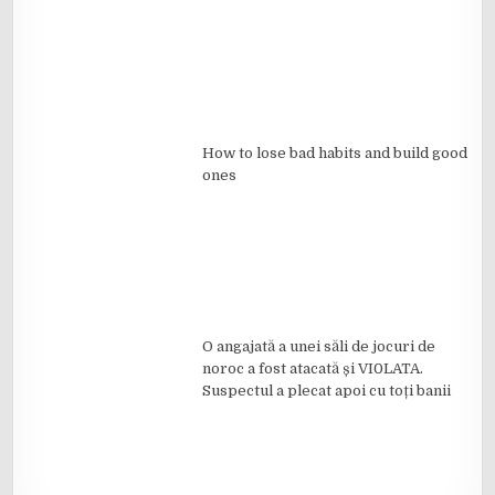
How to lose bad habits and build good
ones
O angajată a unei săli de jocuri de
noroc a fost atacată și VI0LATA.
Suspectul a plecat apoi cu toți banii