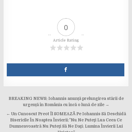
0
Article Rating
Post
BREAKING NEWS: Iohannis anunță prelungirea stării de
navigation
urgență în România cu încă o lună de zile →
← Un Cunoscut Preot Îl SOMEAZĂ Pe Iohannis Să Deschidă
Bisericile În Noaptea Învierii:”Nu Ne Puteţi Lua Ceea Ce
Dumneavoastră Nu Puteţi Să Ne Daţi: Lumina Învierii Lui