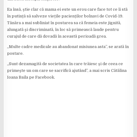
Ea însă, știe clar că mama ei este un erou care face tot ce îi stă
în putință să salveze viețile pacienților bolnavi de Covid-19.
Tânăra a mai subliniat în postarea sa că femeia este jignită,
alungată și discriminată, în loc să primească laude pentru
curajul de care dă dovadă în această perioadă grea.
„Multe cadre medicale au abandonat misiunea asta”, se arată în
postare.
„Sunt dezamagită de societatea în care trăiesc și de ceea ce
primește un om care se sacrifică ajutând”, a mai scris Cătălina
Ioana Baila pe Facebook.