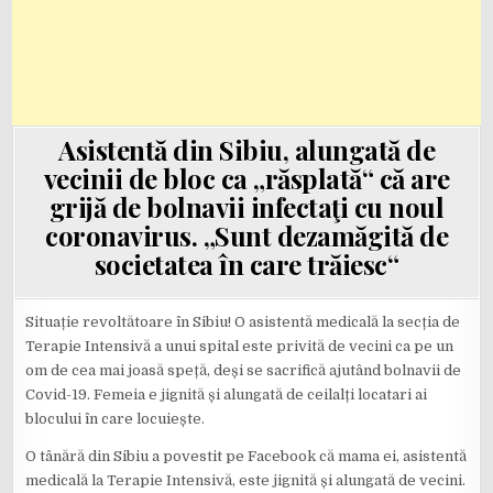
Asistentă din Sibiu, alungată de
vecinii de bloc ca „răsplată“ că are
grijă de bolnavii infectaţi cu noul
coronavirus. „Sunt dezamăgită de
societatea în care trăiesc“
Situație revoltătoare în Sibiu! O asistentă medicală la secția de
Terapie Intensivă a unui spital este privită de vecini ca pe un
om de cea mai joasă speță, deși se sacrifică ajutând bolnavii de
Covid-19. Femeia e jignită și alungată de ceilalți locatari ai
blocului în care locuiește.
O tânără din Sibiu a povestit pe Facebook că mama ei, asistentă
medicală la Terapie Intensivă, este jignită și alungată de vecini.