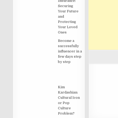
Insurance:
Securing
Your Future
and
Protecting
Your Loved
Ones
Become a
successfully
influencer in a
few days step
by step
Kim
Kardashian:
Cultural Icon
or Pop
Culture
Problem?