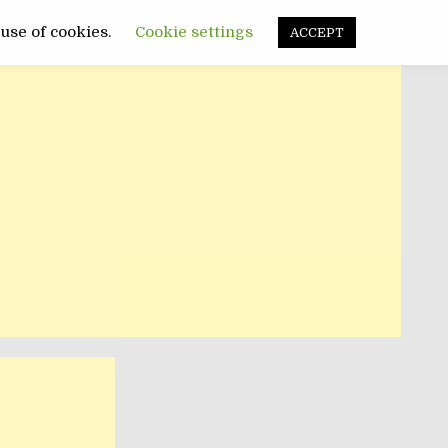
FUNNY
SANATATE
POLITIC
 use of cookies.
Cookie settings
ACCEPT