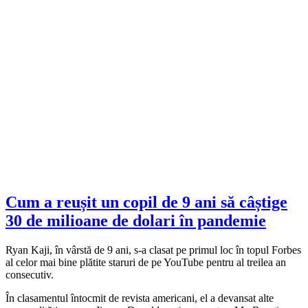
Cum a reușit un copil de 9 ani să câștige
30 de milioane de dolari în pandemie
Ryan Kaji, în vârstă de 9 ani, s-a clasat pe primul loc în topul Forbes
al celor mai bine plătite staruri de pe YouTube pentru al treilea an
consecutiv.
În clasamentul întocmit de revista americani, el a devansat alte