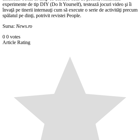
experimente de tip DIY (Do It Yourself), testează jocuri video şi îi
învaţă pe tinerii internauţi cum să execute o serie de activităţi precum
spălatul pe dinţi, potrivit revistei People.
Sursa:
News.ro
0
0
votes
Article Rating