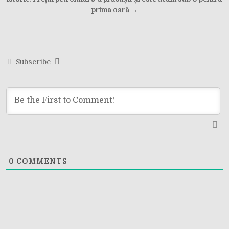
navigation
prima oară →
Subscribe
0
COMMENTS