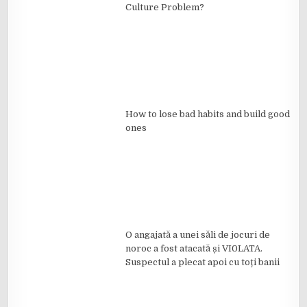
Culture Problem?
How to lose bad habits and build good
ones
O angajată a unei săli de jocuri de
noroc a fost atacată și VI0LATA.
Suspectul a plecat apoi cu toți banii