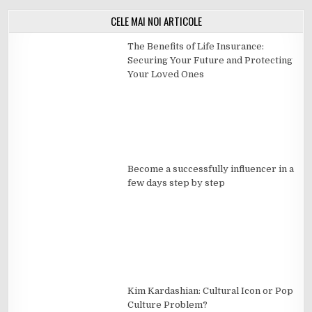
CELE MAI NOI ARTICOLE
The Benefits of Life Insurance:
Securing Your Future and Protecting
Your Loved Ones
Become a successfully influencer in a
few days step by step
Kim Kardashian: Cultural Icon or Pop
Culture Problem?