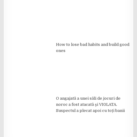
How to lose bad habits and build good
ones
O angajată a unei săli de jocuri de
noroc a fost atacată și VI0LATA.
Suspectul a plecat apoi cu toți banii