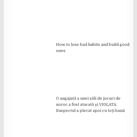
How to lose bad habits and build good
ones
O angajată a unei săli de jocuri de
noroc a fost atacată și VI0LATA.
Suspectul a plecat apoi cu toți banii