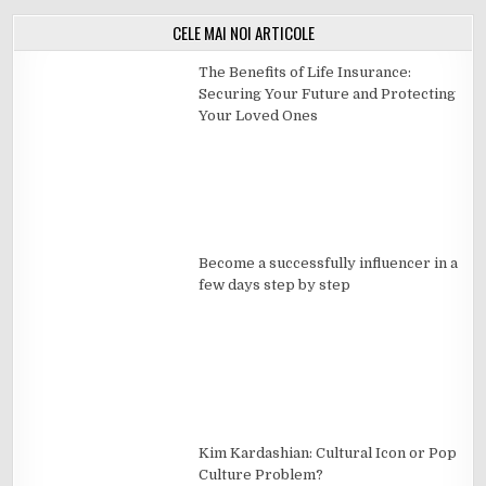
CELE MAI NOI ARTICOLE
The Benefits of Life Insurance:
Securing Your Future and Protecting
Your Loved Ones
Become a successfully influencer in a
few days step by step
Kim Kardashian: Cultural Icon or Pop
Culture Problem?