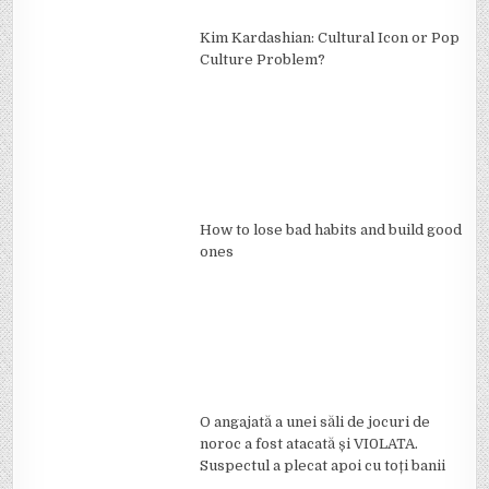
Kim Kardashian: Cultural Icon or Pop
Culture Problem?
How to lose bad habits and build good
ones
O angajată a unei săli de jocuri de
noroc a fost atacată și VI0LATA.
Suspectul a plecat apoi cu toți banii