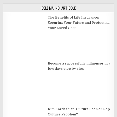
CELE MAI NOI ARTICOLE
The Benefits of Life Insurance:
Securing Your Future and Protecting
Your Loved Ones
Become a successfully influencer in a
few days step by step
Kim Kardashian: Cultural Icon or Pop
Culture Problem?