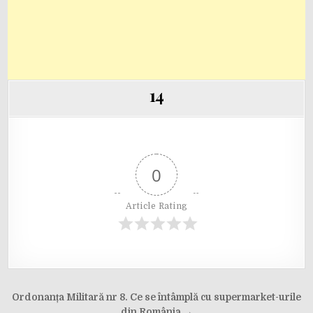
14
0
Article Rating
Post
Ordonanța Militară nr 8. Ce se întâmplă cu supermarket-urile
din România →