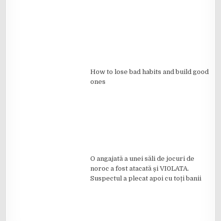
How to lose bad habits and build good
ones
O angajată a unei săli de jocuri de
noroc a fost atacată și VI0LATA.
Suspectul a plecat apoi cu toți banii