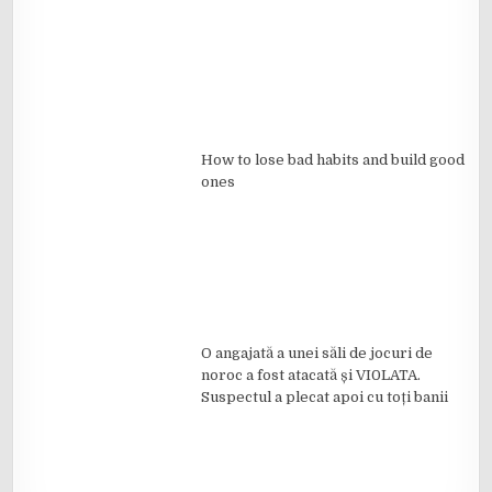
How to lose bad habits and build good
ones
O angajată a unei săli de jocuri de
noroc a fost atacată și VI0LATA.
Suspectul a plecat apoi cu toți banii