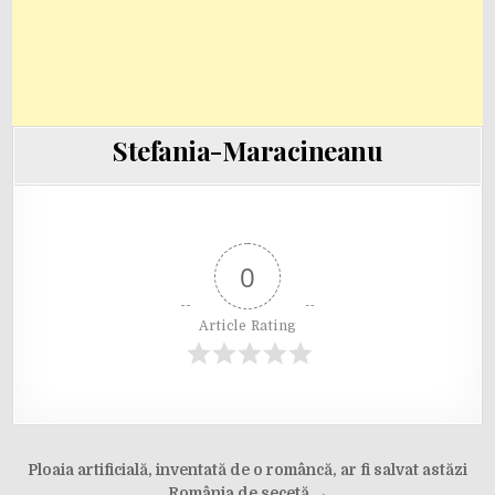
Stefania-Maracineanu
0
Article Rating
Post
Ploaia artificială, inventată de o româncă, ar fi salvat astăzi
România de secetă →