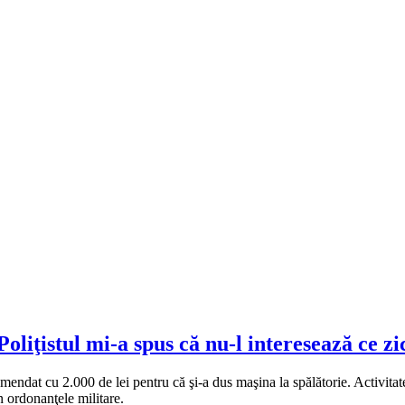
oliţistul mi-a spus că nu-l interesează ce z
mendat cu 2.000 de lei pentru că şi-a dus maşina la spălătorie. Activitate
in ordonanţele militare.