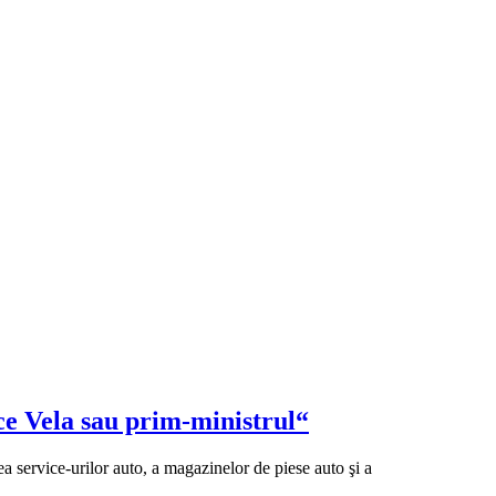
ice Vela sau prim-ministrul“
a service-urilor auto, a magazinelor de piese auto şi a