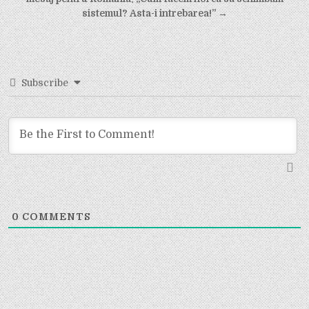
navigation
sistemul? Asta-i intrebarea!” →
Subscribe
0
COMMENTS