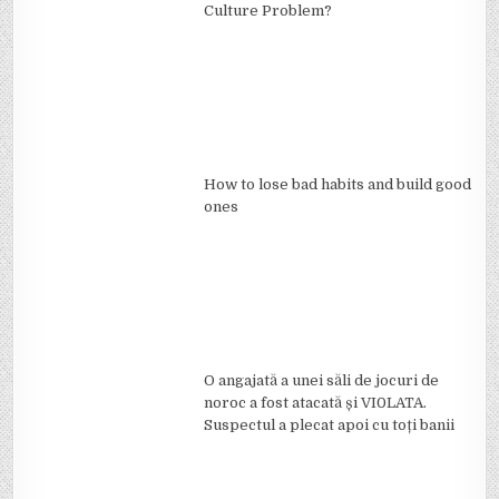
Culture Problem?
How to lose bad habits and build good
ones
O angajată a unei săli de jocuri de
noroc a fost atacată și VI0LATA.
Suspectul a plecat apoi cu toți banii