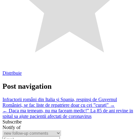
Distribuie
Post navigation
Infractorii români din Italia și Spania, respinși de Guvernul
României, se fac liste de repatriere doar cu cei ”curați” →
← Daca ma temeam, nu ma faceam medic!” La 85 de ani revine in
spital sa ajute pacientii afectati de coronavirus
Subscribe
Notify of