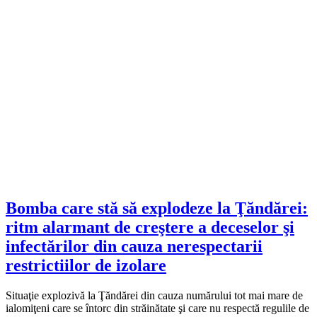
Bomba care stă să explodeze la Ţăndărei:
ritm alarmant de creştere a deceselor şi
infectărilor din cauza nerespectarii
restrictiilor de izolare
Situaţie explozivă la Ţăndărei din cauza numărului tot mai mare de
ialomiţeni care se întorc din străinătate şi care nu respectă regulile de