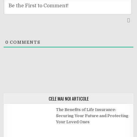
0
COMMENTS
CELE MAI NOI ARTICOLE
The Benefits of Life Insurance:
Securing Your Future and Protecting
Your Loved Ones