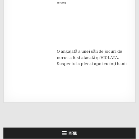
ones
O angajată a unei săli de jocuri de
noroc a fost atacată și VI0LATA.
Suspectul a plecat apoi cu toți banii
MENU