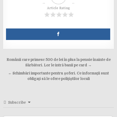
Article Rating
Post
Românii care primesc 500 de lei în plus la pensie înainte de
navigation
Sărbători. Lor le intră banii pe card →
← Schimbări importante pentru şoferi. Ce informaţii sunt
obligaţi să le ofere poliţiştilor locali
Subscribe