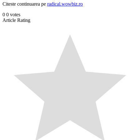
Citeste continuarea pe
radical.wowbiz.ro
0
0
votes
Article Rating