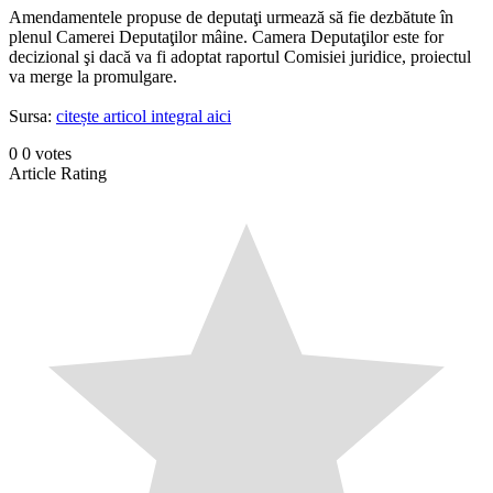
Amendamentele propuse de deputaţi urmează să fie dezbătute în
plenul Camerei Deputaţilor mâine. Camera Deputaţilor este for
decizional şi dacă va fi adoptat raportul Comisiei juridice, proiectul
va merge la promulgare.
Sursa:
citește articol integral aici
0
0
votes
Article Rating