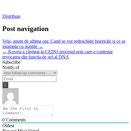
Distribuie
Post navigation
Vela, anunt de ultima ora: Cand se vor redeschide bisericile si ce se
intampla cu nuntile →
← Kovesi a câștigat la CEDO procesul prin care a contestat
revocarea din funcția de șef al DNA
Subscribe
Notify of
0
Comments
Oldest
Newest
Most Voted