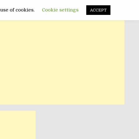
FUNNY
SANATATE
POLITIC
 use of cookies.
Cookie settings
ACCEPT