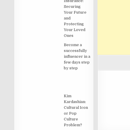
Insurance:
Securing
Your Future
and
Protecting
Your Loved
Ones
Become a
successfully
influencer in a
few days step
by step
Kim
Kardashian:
Cultural Icon
or Pop
Culture
Problem?