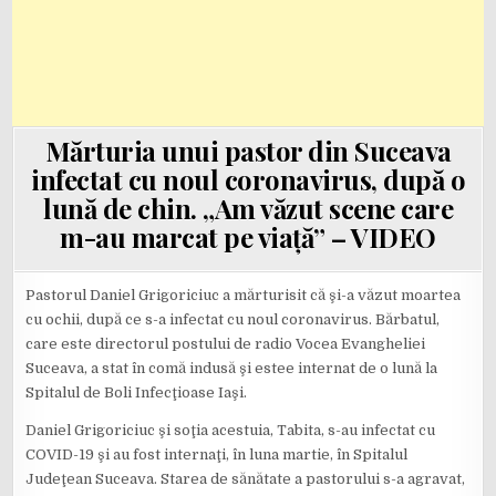
Mărturia unui pastor din Suceava
infectat cu noul coronavirus, după o
lună de chin. „Am văzut scene care
m-au marcat pe viață” – VIDEO
Pastorul Daniel Grigoriciuc a mărturisit că şi-a văzut moartea
cu ochii, după ce s-a infectat cu noul coronavirus. Bărbatul,
care este directorul postului de radio Vocea Evangheliei
Suceava, a stat în comă indusă şi estee internat de o lună la
Spitalul de Boli Infecţioase Iaşi.
Daniel Grigoriciuc şi soţia acestuia, Tabita, s-au infectat cu
COVID-19 şi au fost internaţi, în luna martie, în Spitalul
Judeţean Suceava. Starea de sănătate a pastorului s-a agravat,