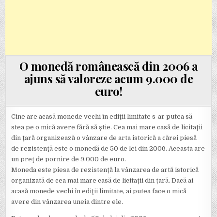
O monedă românească din 2006 a
ajuns să valoreze acum 9.000 de
euro!
Cine are acasă monede vechi în ediţii limitate s-ar putea să
stea pe o mică avere fără să ştie. Cea mai mare casă de licitaţii
din ţară organizează o vânzare de arta istorică a cărei piesă
de rezistenţă este o monedă de 50 de lei din 2006. Aceasta are
un preţ de pornire de 9.000 de euro.
Moneda este piesa de rezistență la vânzarea de artă istorică
organizată de cea mai mare casă de licitații din țară. Dacă ai
acasă monede vechi în ediţii limitate, ai putea face o mică
avere din vânzarea uneia dintre ele.