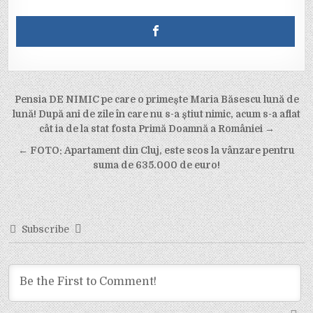
Post
Pensia DE NIMIC pe care o primește Maria Băsescu lună de
navigation
lună! După ani de zile în care nu s-a știut nimic, acum s-a aflat
cât ia de la stat fosta Primă Doamnă a României →
← FOTO: Apartament din Cluj, este scos la vânzare pentru
suma de 635.000 de euro!
Subscribe