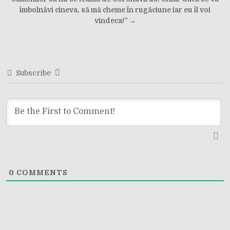
navigation
îmbolnăvi cineva, să mă cheme în rugăciune iar eu îl voi
vindeca!” →
Subscribe
0
COMMENTS