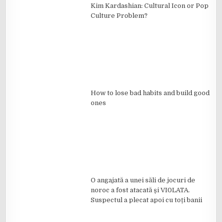
Kim Kardashian: Cultural Icon or Pop
Culture Problem?
How to lose bad habits and build good
ones
O angajată a unei săli de jocuri de
noroc a fost atacată și VI0LATA.
Suspectul a plecat apoi cu toți banii