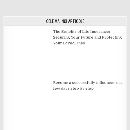
CELE MAI NOI ARTICOLE
The Benefits of Life Insurance:
Securing Your Future and Protecting
Your Loved Ones
Become a successfully influencer in a
few days step by step