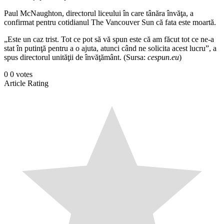
Paul McNaughton, directorul liceului în care tânăra învăţa, a
confirmat pentru cotidianul The Vancouver Sun că fata este moartă.
„Este un caz trist. Tot ce pot să vă spun este că am făcut tot ce ne-a
stat în putinţă pentru a o ajuta, atunci când ne solicita acest lucru”, a
spus directorul unităţii de învăţământ. (Sursa:
cespun.eu
)
0
0
votes
Article Rating