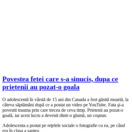
Povestea fetei care s-a sinucis, dupa ce
prietenii au pozat-o goala
O adolescentă în vârstă de 15 ani din Canada a fost găsită moartă, la
câteva săptămâni după ce a postat un video pe YouTube. Fata şi-a
povestit trauma prin care trecea de ceva timp. Prietenii au pozat-o
goală, iar acest lucru a devenit dintr-o glumă, un coşmar.
Adolescenta a postat pe reţelele sociale o fotografie cu ea, pe când
era în clasa a şaptea.