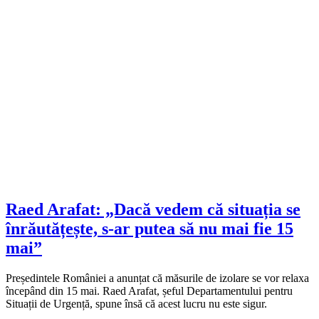
Raed Arafat: „Dacă vedem că situația se
înrăutățește, s-ar putea să nu mai fie 15
mai”
Președintele României a anunțat că măsurile de izolare se vor relaxa
începând din 15 mai. Raed Arafat, șeful Departamentului pentru
Situații de Urgență, spune însă că acest lucru nu este sigur.