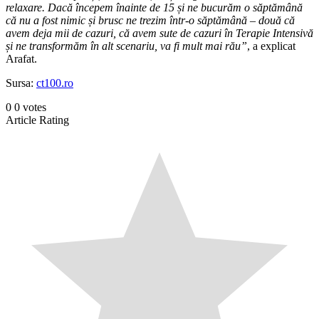
relaxare. Dacă începem înainte de 15 și ne bucurăm o săptămână
că nu a fost nimic și brusc ne trezim într-o săptămână – două că
avem deja mii de cazuri, că avem sute de cazuri în Terapie Intensivă
și ne transformăm în alt scenariu, va fi mult mai rău”
, a explicat
Arafat.
Sursa:
ct100.ro
0
0
votes
Article Rating