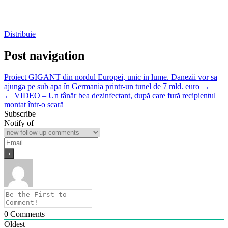
Distribuie
Post navigation
Proiect GIGANT din nordul Europei, unic in lume. Danezii vor sa
ajunga pe sub apa în Germania printr-un tunel de 7 mld. euro →
← VIDEO – Un tânăr bea dezinfectant, după care fură recipientul
montat într-o scară
Subscribe
Notify of
0
Comments
Oldest