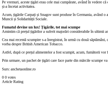
Pe vremuri, aceste țigări erau cele mai cumpărate, având în vedere că c
și-a încetat activitatea.
Acum, țigările Carpați și Snagov sunt produse în Germania, având o altă 
Muncii și Solidarității Sociale.
Fumatul devine un lux! Țigările, tot mai scumpe
Amintim că prețul țigărilor a suferit majorări considerabile în ultimii an
Cea mai recentă scumpire s-a înregistrat, în urmă cu două săptămâni, cân
vorba despre British American Tobacco.
Astfel, după ce prețul alimentelor a fost scumpit, acum, fumătorii vor f
Prin urmare, un pachet de țigări care face parte din mărcile scumpe va co
Surs: anchetaonline.ro
0
0
votes
Article Rating