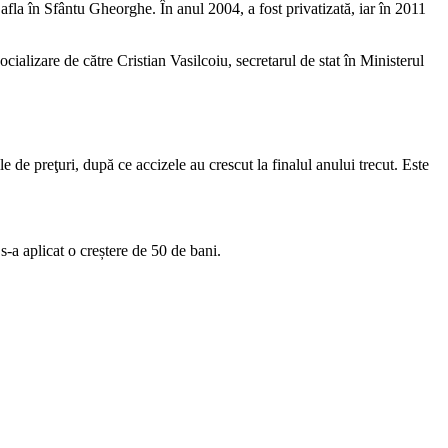
afla în Sfântu Gheorghe. În anul 2004, a fost privatizată, iar în 2011
ializare de către Cristian Vasilcoiu, secretarul de stat în Ministerul
 de preţuri, după ce accizele au crescut la finalul anului trecut. Este
s-a aplicat o creștere de 50 de bani.