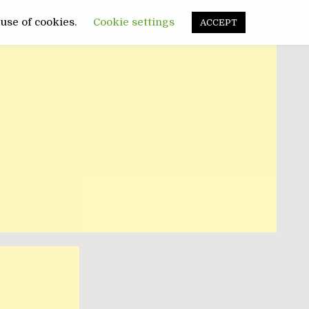
FUNNY
SANATATE
POLITIC
 use of cookies.
Cookie settings
ACCEPT