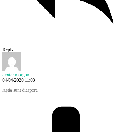
Reply
dexter morgan
04/04/2020 11:03
Ăștia sunt diaspora