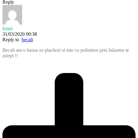
Reply
Ionut
31/03/2020 00:38
Reply to
becali
Becali am o hasna so plachezi si mie cu polistiren prin înăuntru te
astept !!