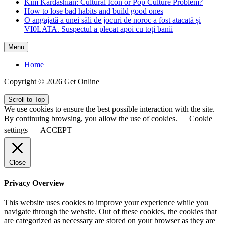
Kim Kardashian: Cultural Icon or Pop Culture Problem?
How to lose bad habits and build good ones
O angajată a unei săli de jocuri de noroc a fost atacată și
VI0LATA. Suspectul a plecat apoi cu toți banii
Menu
Home
Copyright © 2026 Get Online
Scroll to Top
We use cookies to ensure the best possible interaction with the site.
By continuing browsing, you allow the use of cookies.
Cookie
settings
ACCEPT
Close
Privacy Overview
This website uses cookies to improve your experience while you
navigate through the website. Out of these cookies, the cookies that
are categorized as necessary are stored on your browser as they are