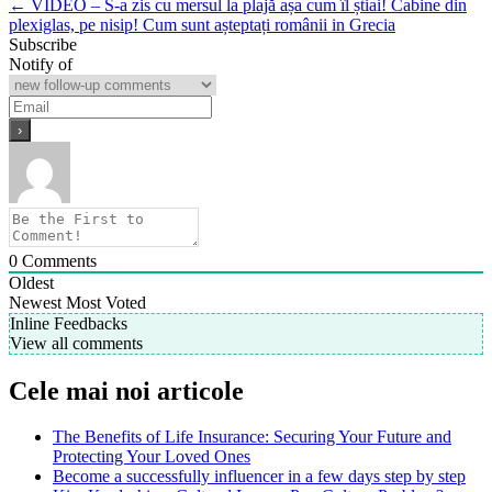
← VIDEO – S-a zis cu mersul la plajă așa cum îl știai! Cabine din
plexiglas, pe nisip! Cum sunt așteptați românii in Grecia
Subscribe
Notify of
0
Comments
Oldest
Newest
Most Voted
Inline Feedbacks
View all comments
Cele mai noi articole
The Benefits of Life Insurance: Securing Your Future and
Protecting Your Loved Ones
Become a successfully influencer in a few days step by step