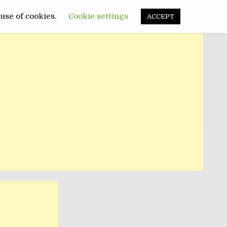
FUNNY
SANATATE
POLITIC
 use of cookies.
Cookie settings
ACCEPT