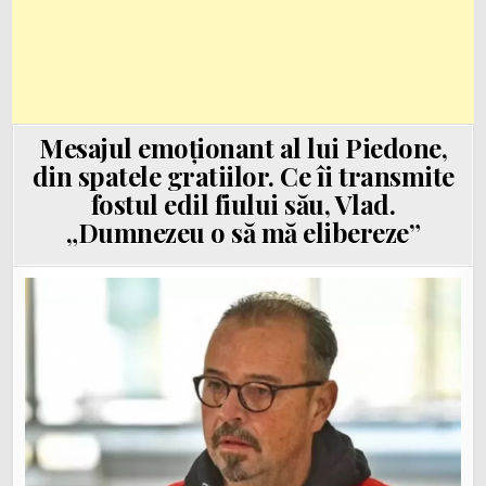
Mesajul emoționant al lui Piedone,
din spatele gratiilor. Ce îi transmite
fostul edil fiului său, Vlad.
„Dumnezeu o să mă elibereze”