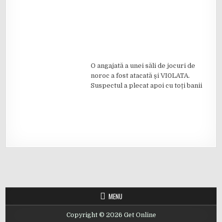
O angajată a unei săli de jocuri de
noroc a fost atacată și VI0LATA.
Suspectul a plecat apoi cu toți banii
MENU
Copyright © 2026 Get Online