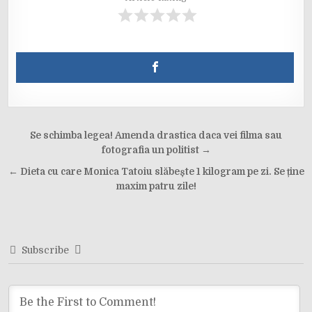
Post
Se schimba legea! Amenda drastica daca vei filma sau
navigation
fotografia un politist →
← Dieta cu care Monica Tatoiu slăbește 1 kilogram pe zi. Se ține
maxim patru zile!
Subscribe