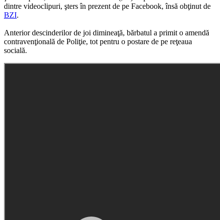
dintre videoclipuri, şters în prezent de pe Facebook, însă obţinut de
BZI
.
Anterior descinderilor de joi dimineaţă, bărbatul a primit o amendă
contravenţională de Poliţie, tot pentru o postare de pe reţeaua
socială.