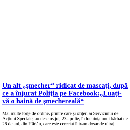
Un alt „şmecher“ ridicat de mascaţi, după
ce a înjurat Poliţia pe Facebook:„Luaţi-
vă o haină de şmechereală“
Mai multe forţe de ordine, printre care şi ofiţeri ai Serviciului de
Acţiuni Speciale, au descins joi, 23 aprilie, în locuinţa unui bărbat de
28 de ani, din Hârlău, care este cercetat într-un dosar de ultraj.