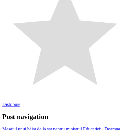
Distribuie
Post navigation
Mesajul unui băiat de la sat pentru ministrul Educaţiei: „Doamna