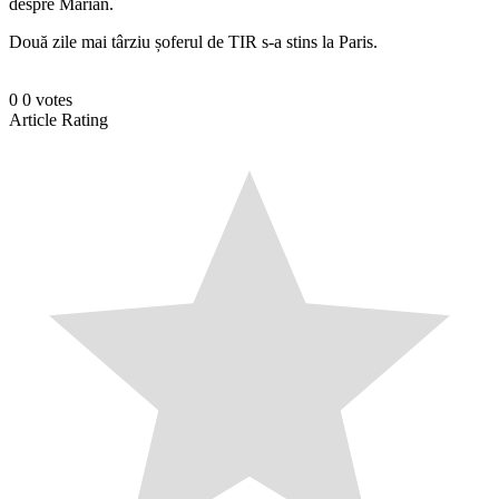
despre Marian.
Două zile mai târziu șoferul de TIR s-a stins la Paris.
0
0
votes
Article Rating